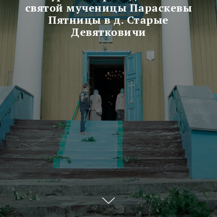
святой мученицы Параскевы
Пятницы в д. Старые
Девятковичи