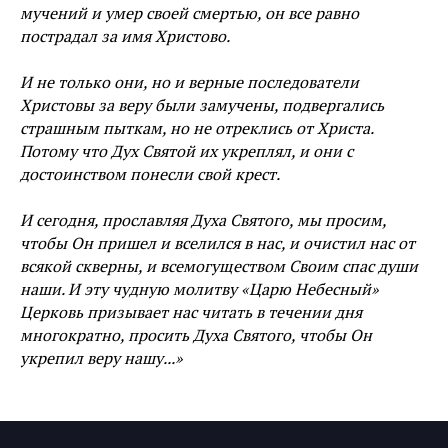
мучений и умер своей смертью, он все равно
пострадал за имя Христово.
И не только они, но и верные последователи
Христовы за веру были замучены, подвергались
страшным пыткам, но не отреклись от Христа.
Потому что Дух Святой их укреплял, и они с
достоинством понесли свой крест.
И сегодня, прославляя Духа Святого, мы просим,
чтобы Он пришел и вселился в нас, и очистил нас от
всякой скверны, и всемогуществом Своим спас души
наши. И эту чудную молитву «Царю Небесный»
Церковь призывает нас читать в течении дня
многократно, просить Духа Святого, чтобы Он
укрепил веру нашу...»