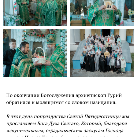
По окончании Богослужения архиепископ Гурий
обратился к молящимся со словом назидания.
В этот день попразднства Святой Пятидесятницы мы
прославляем Бога Духа Святаго, Который, благодаря
искупительным, страдальческим заслугам Господа