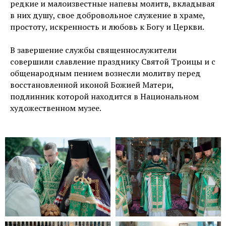
редкие и малоизвестные напевы молитв, вкладывая
в них душу, свое добровольное служение в храме,
простоту, искренность и любовь к Богу и Церкви.
В завершение службы священнослужители
совершили славление празднику Святой Троицы и с
общенародным пением вознесли молитву перед
восстановленной иконой Божией Матери,
подлинник которой находится в Национальном
художественном музее.