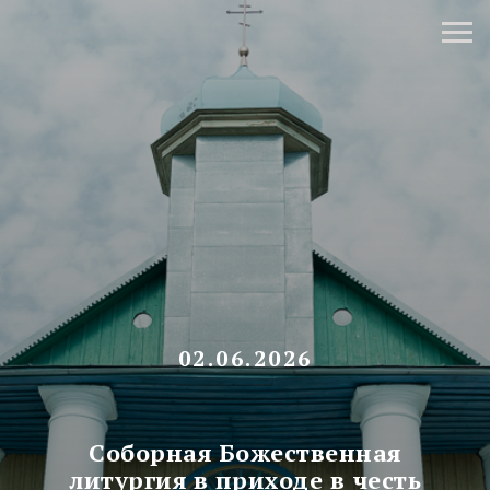
02.06.2026
Соборная Божественная
литургия в приходе в честь