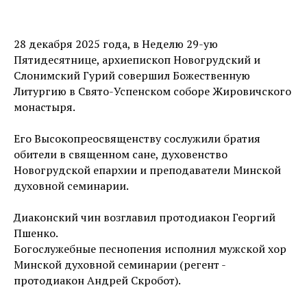
28 декабря 2025 года, в Неделю 29-ую
Пятидесятнице, архиепископ Новогрудский и
Слонимский Гурий совершил Божественную
Литургию в Свято-Успенском соборе Жировичского
монастыря.
Его Высокопреосвященству сослужили братия
обители в священном сане, духовенство
Новогрудской епархии и преподаватели Минской
духовной семинарии.
Диаконский чин возглавил протодиакон Георгий
Пшенко.
Богослужебные песнопения исполнил мужской хор
Минской духовной семинарии (регент -
протодиакон Андрей Скробот).