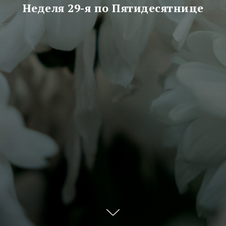
Неделя 29-я по Пятидесятнице