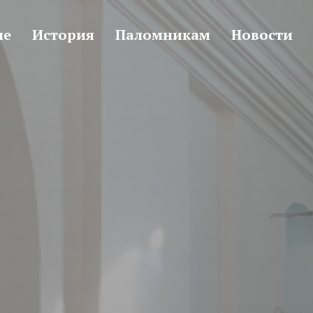
не
История
Паломникам
Новости