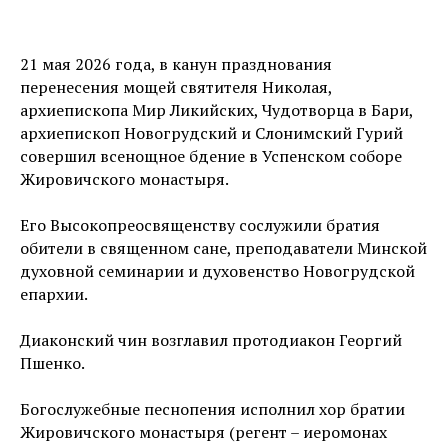
21 мая 2026 года, в канун празднования
перенесения мощей святителя Николая,
архиепископа Мир Ликийских, Чудотворца в Бари,
архиепископ Новогрудский и Слонимский Гурий
совершил всенощное бдение в Успенском соборе
Жировичского монастыря.
Его Высокопреосвященству сослужили братия
обители в священном сане, преподаватели Минской
духовной семинарии и духовенство Новогрудской
епархии.
Диаконский чин возглавил протодиакон Георгий
Пшенко.
Богослужебные песнопения исполнил хор братии
Жировичского монастыря (регент – иеромонах