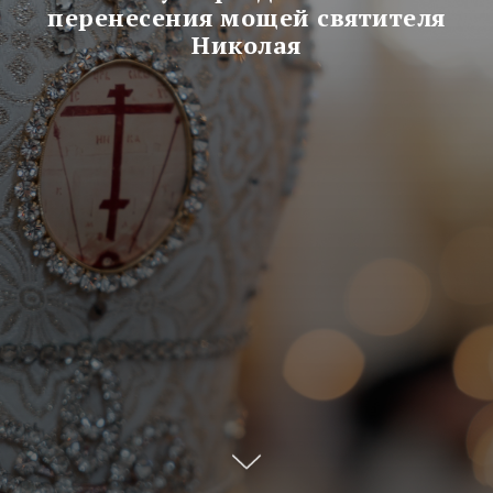
перенесения мощей святителя
Николая