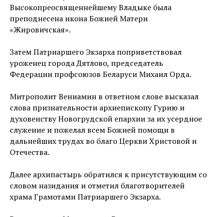
Высокопреосвященнейшему Владыке была
преподнесена икона Божией Матери
«Жировичская».
Затем Патриаршего Экзарха поприветствовал
уроженец города Дятлово, председатель
Федерации профсоюзов Беларуси Михаил Орда.
Митрополит Вениамин в ответном слове высказал
слова признательности архиепископу Гурию и
духовенству Новогрудской епархии за их усердное
служение и пожелал всем Божией помощи в
дальнейших трудах во благо Церкви Христовой и
Отечества.
Далее архипастырь обратился к присутствующим со
словом назидания и отметил благотворителей
храма Грамотами Патриаршего Экзарха.