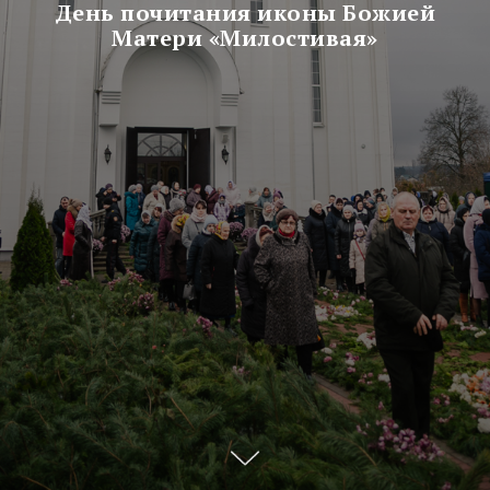
День почитания иконы Божией
Матери «Милостивая»