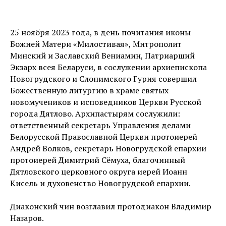
25 ноября 2023 года, в день почитания иконы
Божией Матери «Милостивая», Митрополит
Минский и Заславский Вениамин, Патриарший
Экзарх всея Беларуси, в сослужении архиепископа
Новогрудского и Слонимского Гурия совершил
Божественную литургию в храме святых
новомучеников и исповедников Церкви Русской
города Дятлово. Архипастырям сослужили:
ответственный секретарь Управления делами
Белорусской Православной Церкви протоиерей
Андрей Волков, секретарь Новогрудской епархии
протоиерей Димитрий Сёмуха, благочинный
Дятловского церковного округа иерей Иоанн
Кисель и духовенство Новогрудской епархии.
Диаконский чин возглавил протодиакон Владимир
Назаров.