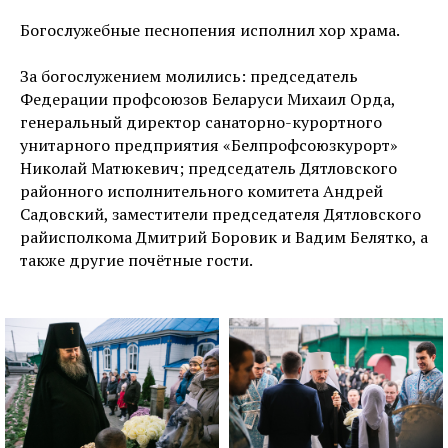
Богослужебные песнопения исполнил хор храма.
За богослужением молились: председатель
Федерации профсоюзов Беларуси Михаил Орда,
генеральный директор санаторно-курортного
унитарного предприятия «Белпрофсоюзкурорт»
Николай Матюкевич; председатель Дятловского
районного исполнительного комитета Андрей
Садовский, заместители председателя Дятловского
райисполкома Дмитрий Боровик и Вадим Белятко, а
также другие почётные гости.