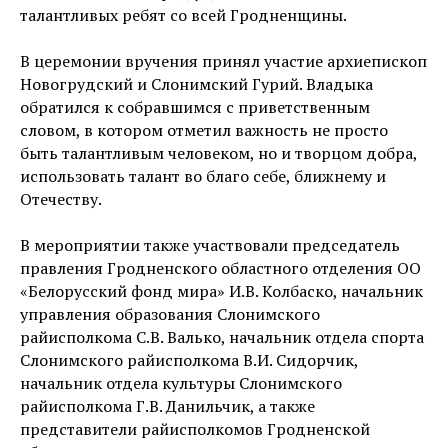
талантливых ребят со всей Гродненщины.
В церемонии вручения принял участие архиепископ
Новогрудский и Слонимский Гурий. Владыка
обратился к собравшимся с приветственным
словом, в котором отметил важность не просто
быть талантливым человеком, но и творцом добра,
использовать талант во благо себе, ближнему и
Отечеству.
В мероприятии также участвовали председатель
правления Гродненского областного отделения ОО
«Белорусский фонд мира» И.В. Колбаско, начальник
управления образования Слонимского
райисполкома С.В. Валько, начальник отдела спорта
Слонимского райисполкома В.И. Сидорчик,
начальник отдела культуры Слонимского
райисполкома Г.В. Данильчик, а также
представители райисполкомов Гродненской