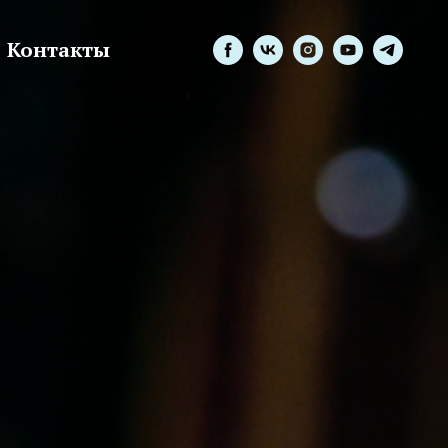
Контакты