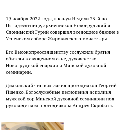
19 ноября 2022 года, в канун Недели 23-й по
Пятидесятнице, архиепископ Новогрудский и
Слонимский Гурий совершил всенощное бдение в
Успенском соборе Жировичского монастыря.
Его Высокопреосвященству сослужили братия
обители в священном сане, духовенство
Новогрудской епархии и Минской духовной
семинарии.
Диаконский чин возглавил протодиакон Георгий
Пшенко. Богослужебные песнопения исполнил
мужской хор Минской духовной семинарии под
руководством протодиакона Андрея Скробота.