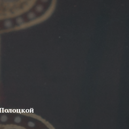
 Полоцкой