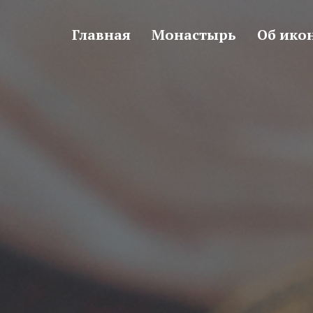
Главная
Монастырь
Об ико