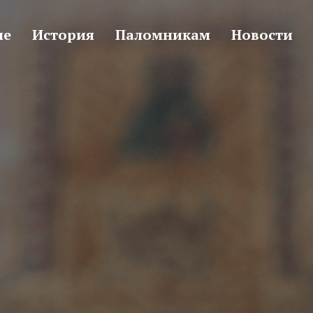
не
История
Паломникам
Новости