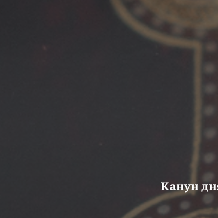
Канун дн