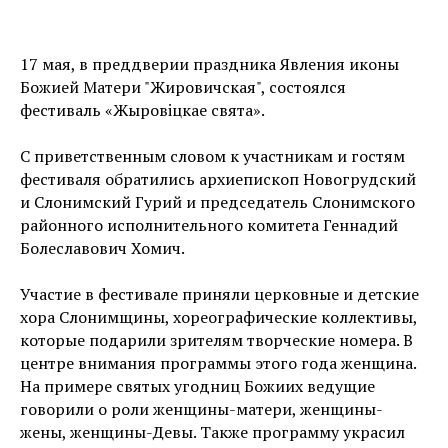
17 мая, в преддверии праздника Явления иконы
Божией Матери "Жировичская", состоялся
фестиваль «Жыровiцкае свята».
С приветственным словом к участникам и гостям
фестиваля обратились архиепископ Новогрудский
и Слонимский Гурий и председатель Слонимского
районного исполнительного комитета Геннадий
Болеславович Хомич.
Участие в фестивале приняли церковные и детские
хора Слонимщины, хореографические коллективы,
которые подарили зрителям творческие номера. В
центре внимания программы этого года женщина.
На примере святых угодниц Божиих ведущие
говорили о роли женщины-матери, женщины-
жены, женщины-Девы. Также программу украсил