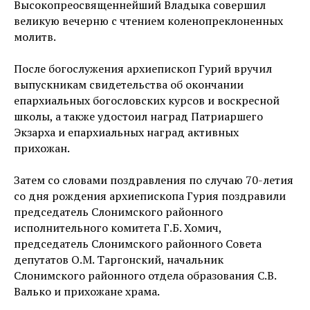
Высокопреосвященнейший Владыка совершил
великую вечерню с чтением коленопреклоненных
молитв.
После богослужения архиепископ Гурий вручил
выпускникам свидетельства об окончании
епархиальных богословских курсов и воскресной
школы, а также удостоил наград Патриаршего
Экзарха и епархиальных наград активных
прихожан.
Затем со словами поздравления по случаю 70-летия
со дня рождения архиепископа Гурия поздравили
председатель Слонимского районного
исполнительного комитета Г.Б. Хомич,
председатель Слонимского районного Совета
депутатов О.М. Таргонский, начальник
Слонимского районного отдела образования С.В.
Валько и прихожане храма.