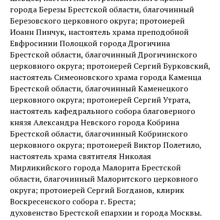
города Березы Брестской области, благочинный
Березовского церковного округа; протоиерей
Иоанн Пинчук, настоятель храма преподобной
Евфросинии Полоцкой города Дрогичина
Брестской области, благочинный Дрогичинского
церковного округа; протоиерей Сергий Бурковский,
настоятель Симеоновского храма города Каменца
Брестской области, благочинный Каменецкого
церковного округа; протоиерей Сергий Утрата,
настоятель кафедрального собора благоверного
князя Александра Невского города Кобрина
Брестской области, благочинный Кобринского
церковного округа; протоиерей Виктор Полетило,
настоятель храма святителя Николая
Мирликийского города Малорита Брестской
области, благочинный Малоритского церковного
округа; протоиерей Сергий Богданов, клирик
Воскресенского собора г. Бреста;
духовенство Брестской епархии и города Москвы.