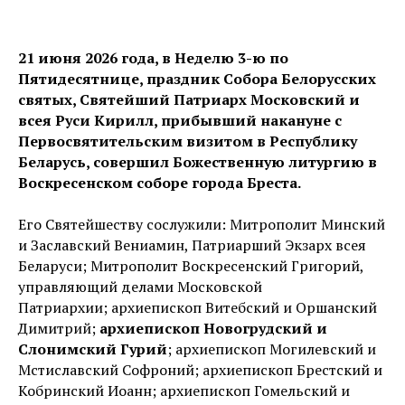
21 июня 2026 года, в Неделю 3-ю по
Пятидесятнице, праздник Собора Белорусских
святых, Святейший Патриарх Московский и
всея Руси Кирилл, прибывший накануне с
Первосвятительским визитом в Республику
Беларусь, совершил Божественную литургию в
Воскресенском соборе города Бреста.
Его Святейшеству сослужили: Митрополит Минский
и Заславский Вениамин, Патриарший Экзарх всея
Беларуси; Митрополит Воскресенский Григорий,
управляющий делами Московской
Патриархии; архиепископ Витебский и Оршанский
Димитрий;
архиепископ Новогрудский и
Слонимский Гурий
; архиепископ Могилевский и
Мстиславский Софроний; архиепископ Брестский и
Кобринский Иоанн; архиепископ Гомельский и