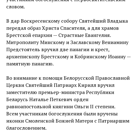
словом.
В дар Воскресенскому собору Святейший Владыка
передал образ Христа Спасителя, а для храмов
Брестской епархии — Страстные Евангелия.
Митрополиту Минскому и Заславскому Вениамину
Предстоятель вручил две панагии и крест,
архиепископу Брестскому и Кобринскому Иоанну —
памятную панагию.
Во внимание к помощи Белорусской Православной
Церкви Святейший Патриарх Кирилл вручил
заместителю премьер-министра Республики
Беларусь Наталье Петкевич орден
равноапостольной княгини Ольги II степени.
Всем участникам богослужения были вручены
иконки Смоленской Божией Матери с Патриаршим
благословением.