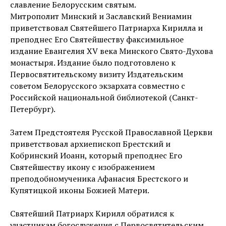
славление Белорусским святым.
Митрополит Минский и Заславский Вениамин
приветствовал Святейшего Патриарха Кирилла и
преподнес Его Святейшеству факсимильное
издание Евангелия XV века Минского Свято-Духова
монастыря. Издание было подготовлено к
Первосвятительскому визиту Издательским
советом Белорусского экзархата совместно с
Российской национальной библиотекой (Санкт-
Петербург).
Затем Предстоятеля Русской Православной Церкви
приветствовал архиепископ Брестский и
Кобринский Иоанн, который преподнес Его
Святейшеству икону с изображением
преподобномученика Афанасия Брестского и
Купятицкой иконы Божией Матери.
Святейший Патриарх Кирилл обратился к
участникам богослужения с Первосвятительским