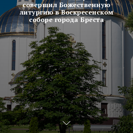
совершил Божественную
литургию в Воскресенском
соборе города Бреста