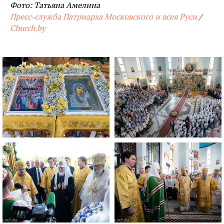
Фото: Татьяна Амелина
Пресс-служба Патриарха Московского и всея Руси
/
Church.by