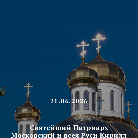
21.06.2026
Святейший Патриарх
Московский и всея Руси Кирилл