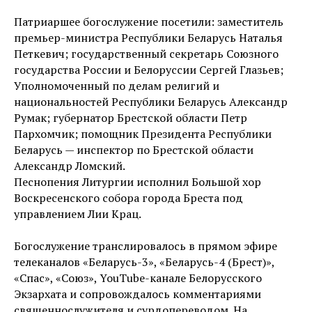
Патриаршее богослужение посетили: заместитель
премьер-министра Республики Беларусь Наталья
Петкевич; государственный секретарь Союзного
государства России и Белоруссии Сергей Глазьев;
Уполномоченный по делам религий и
национальностей Республики Беларусь Александр
Румак; губернатор Брестской области Петр
Пархомчик; помощник Президента Республики
Беларусь — инспектор по Брестской области
Александр Ломский.
Песнопения Литургии исполнил Большой хор
Воскресенского собора города Бреста под
управлением Лии Крац.
Богослужение транслировалось в прямом эфире
телеканалов «Беларусь-3», «Беларусь-4 (Брест)»,
«Спас», «Союз», YouTube-канале Белорусского
Экзархата и сопровождалось комментариями
священнослужителя и сурдопереводом. На